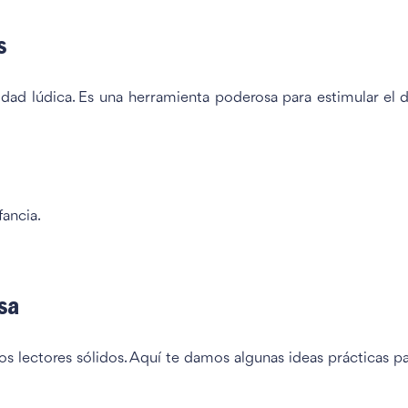
s
ad lúdica. Es una herramienta poderosa para estimular el des
fancia.
sa
os lectores sólidos. Aquí te damos algunas ideas prácticas par