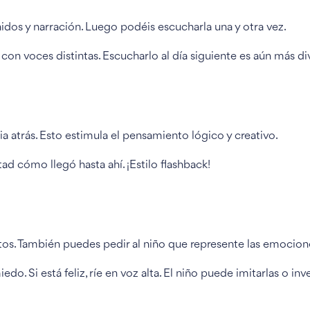
idos y narración. Luego podéis escucharla una y otra vez.
on voces distintas. Escucharlo al día siguiente es aún más di
ia atrás. Esto estimula el pensamiento lógico y creativo.
ad cómo llegó hasta ahí. ¡Estilo flashback!
os. También puedes pedir al niño que represente las emocion
do. Si está feliz, ríe en voz alta. El niño puede imitarlas o inv