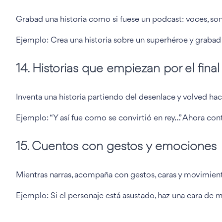
Grabad una historia como si fuese un podcast: voces, son
Ejemplo: Crea una historia sobre un superhéroe y grabad c
14. Historias que empiezan por el final
Inventa una historia partiendo del desenlace y volved hac
Ejemplo: “Y así fue como se convirtió en rey…” Ahora cont
15. Cuentos con gestos y emociones
Mientras narras, acompaña con gestos, caras y movimient
Ejemplo: Si el personaje está asustado, haz una cara de mie