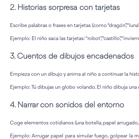
2. Historias sorpresa con tarjetas
Escribe palabras o frases en tarjetas (como “dragón”, “luna
Ejemplo: El niño saca las tarjetas: “robot”, “castillo”, “i
3. Cuentos de dibujos encadenados
Empieza con un dibujo y anima al niño a continuar la histo
Ejemplo: Tú dibujas un globo volando. El niño dibuja una
4. Narrar con sonidos del entorno
Coge elementos cotidianos (una botella, papel arrugado,
Ejemplo: Arrugar papel para simular fuego, golpear la me