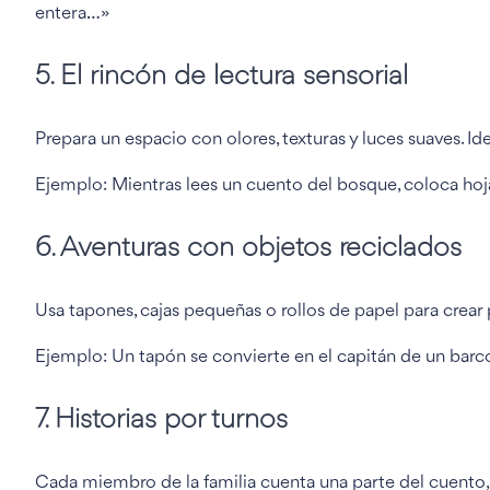
entera…»
5. El rincón de lectura sensorial
Prepara un espacio con olores, texturas y luces suaves. I
Ejemplo: Mientras lees un cuento del bosque, coloca hoja
6. Aventuras con objetos reciclados
Usa tapones, cajas pequeñas o rollos de papel para crear
Ejemplo: Un tapón se convierte en el capitán de un barco 
7. Historias por turnos
Cada miembro de la familia cuenta una parte del cuento, un