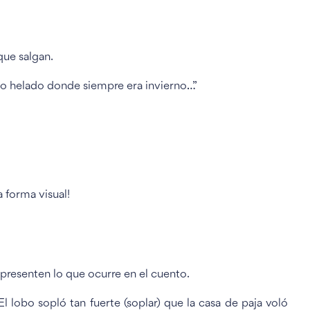
 que salgan.
tillo helado donde siempre era invierno…”
 forma visual!
presenten lo que ocurre en el cuento.
l lobo sopló tan fuerte (soplar) que la casa de paja voló