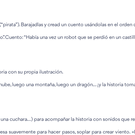
”, “pirata”). Barajadlas y cread un cuento usándolas en el orden
nvierno”. Cuento: “Había una vez un robot que se perdió en un cas
ria con su propia ilustración.
 nube, luego una montaña, luego un dragón… ¡y la historia toma
 una cuchara…) para acompañar la historia con sonidos que re
sa suavemente para hacer pasos, soplar para crear viento. «E