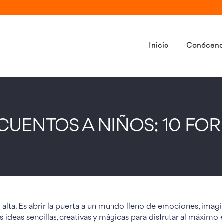
Inicio
Conócen
UENTOS A NIÑOS: 10 FOR
oz alta. Es abrir la puerta a un mundo lleno de emociones, ima
s ideas sencillas, creativas y mágicas para disfrutar al máxim