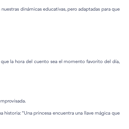
en nuestras dinámicas educativas, pero adaptadas para que
que la hora del cuento sea el momento favorito del día,
improvisada.
na historia: “Una princesa encuentra una llave mágica que