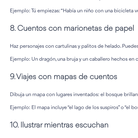
Ejemplo: Tú empiezas: “Había un niño con una bicicleta v
8. Cuentos con marionetas de papel
Haz personajes con cartulinas y palitos de helado. Puede
Ejemplo: Un dragón, una bruja y un caballero hechos en c
9. Viajes con mapas de cuentos
Dibuja un mapa con lugares inventados: el bosque brillante
Ejemplo: El mapa incluye “el lago de los suspiros” o “el 
10. Ilustrar mientras escuchan