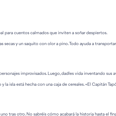
deal para cuentos calmados que inviten a soñar despiertos.
s secas y un saquito con olor a pino. Todo ayuda a transportar
 personajes improvisados. Luego, dadles vida inventando sus a
y la isla está hecha con una caja de cereales. «El Capitán Tap
o tras otro. No sabréis cómo acabará la historia hasta el fina