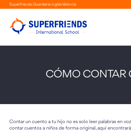
Skip
Superfriends. Guardería inglés Valencia
to
content
CÓMO CONTAR C
Contar un cuento a tu hijo no es solo leer palabras en v
contar cuentos a niños de forma original, aquí encontrará