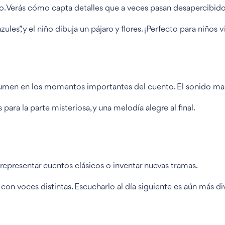
ndo. Verás cómo capta detalles que a veces pasan desapercibido
es”, y el niño dibuja un pájaro y flores. ¡Perfecto para niños v
lumen en los momentos importantes del cuento. El sonido ma
para la parte misteriosa, y una melodía alegre al final.
representar cuentos clásicos o inventar nuevas tramas.
on voces distintas. Escucharlo al día siguiente es aún más di