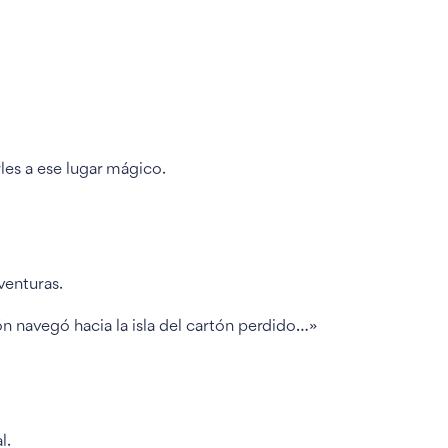
les a ese lugar mágico.
venturas.
ón navegó hacia la isla del cartón perdido…»
l.