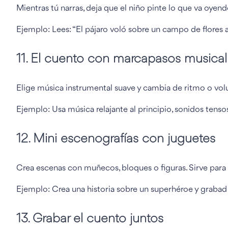
Mientras tú narras, deja que el niño pinte lo que va oye
Ejemplo: Lees: “El pájaro voló sobre un campo de flores azul
11. El cuento con marcapasos musical
Elige música instrumental suave y cambia de ritmo o vo
Ejemplo: Usa música relajante al principio, sonidos tensos 
12. Mini escenografías con juguetes
Crea escenas con muñecos, bloques o figuras. Sirve para 
Ejemplo: Crea una historia sobre un superhéroe y grabad c
13. Grabar el cuento juntos