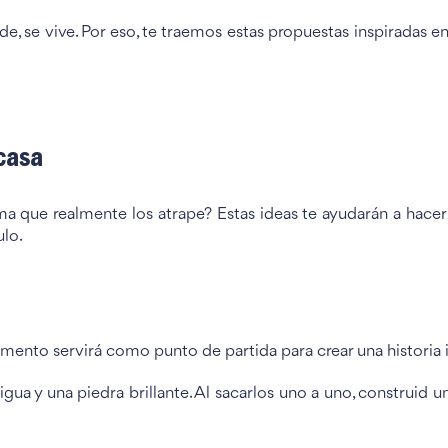
e, se vive. Por eso, te traemos estas propuestas inspiradas 
casa
a que realmente los atrape? Estas ideas te ayudarán a hacer 
ulo.
mento servirá como punto de partida para crear una historia 
gua y una piedra brillante. Al sacarlos uno a uno, construid u