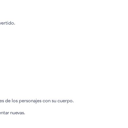
vertido.
es de los personajes con su cuerpo.
entar nuevas.