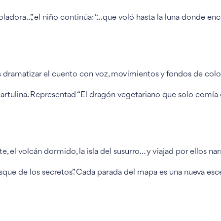
oladora…”, el niño continúa: “…que voló hasta la luna donde en
s dramatizar el cuento con voz, movimientos y fondos de colo
artulina. Representad “El dragón vegetariano que solo comía 
, el volcán dormido, la isla del susurro… y viajad por ellos na
bosque de los secretos”. Cada parada del mapa es una nueva esc