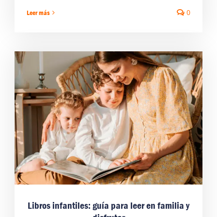
0
Leer más
Libros infantiles: guía para leer en familia y