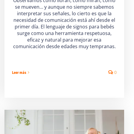
Observamos cómo lloran, cómo miran, cómo
se mueven… y aunque no siempre sabemos
interpretar sus señales, lo cierto es que la
necesidad de comunicación está ahí desde el
primer día. El lenguaje de signos para bebés
surge como una herramienta respetuosa,
eficaz y natural para mejorar esa
comunicación desde edades muy tempranas.
0
Leer más