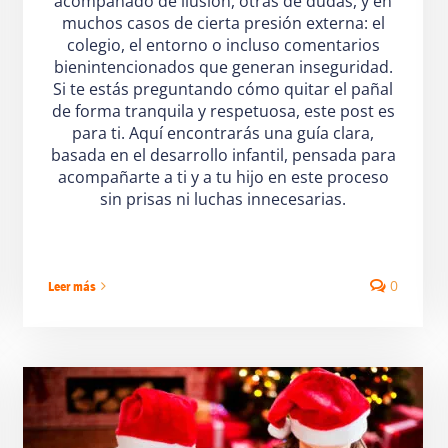
acompañado de ilusión, otras de dudas, y en
muchos casos de cierta presión externa: el
colegio, el entorno o incluso comentarios
bienintencionados que generan inseguridad.
Si te estás preguntando cómo quitar el pañal
de forma tranquila y respetuosa, este post es
para ti. Aquí encontrarás una guía clara,
basada en el desarrollo infantil, pensada para
acompañarte a ti y a tu hijo en este proceso
sin prisas ni luchas innecesarias.
0
Leer más