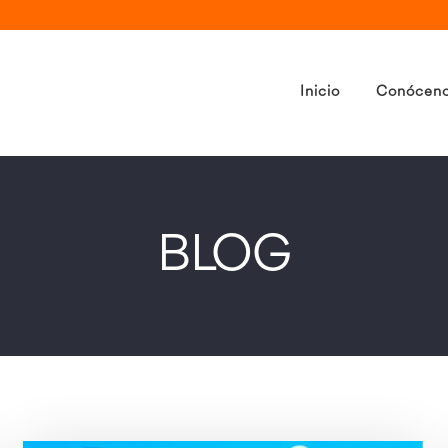
Inicio
Conócen
BLOG