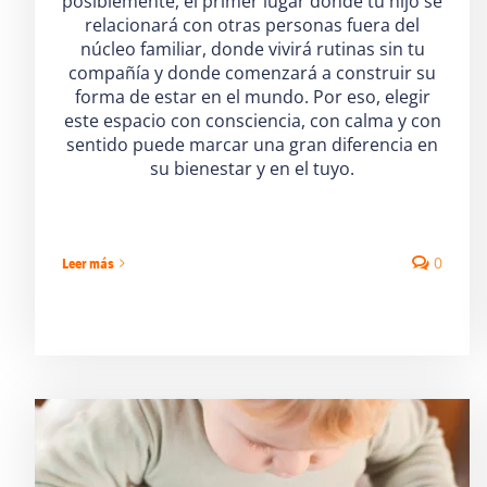
posiblemente, el primer lugar donde tu hijo se
relacionará con otras personas fuera del
núcleo familiar, donde vivirá rutinas sin tu
compañía y donde comenzará a construir su
forma de estar en el mundo. Por eso, elegir
este espacio con consciencia, con calma y con
sentido puede marcar una gran diferencia en
su bienestar y en el tuyo.
0
Leer más