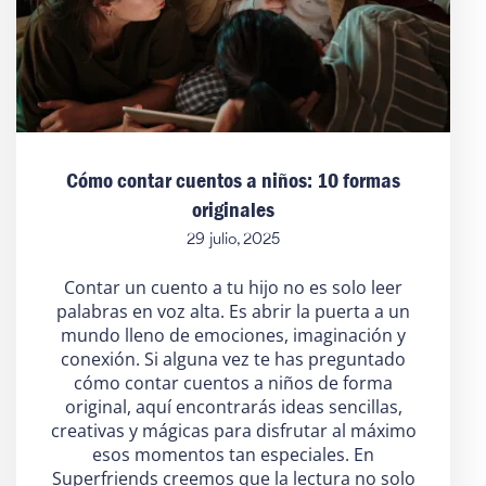
Cómo contar cuentos a niños: 10 formas
originales
29 julio, 2025
Contar un cuento a tu hijo no es solo leer
palabras en voz alta. Es abrir la puerta a un
mundo lleno de emociones, imaginación y
conexión. Si alguna vez te has preguntado
cómo contar cuentos a niños de forma
original, aquí encontrarás ideas sencillas,
creativas y mágicas para disfrutar al máximo
esos momentos tan especiales. En
Superfriends creemos que la lectura no solo