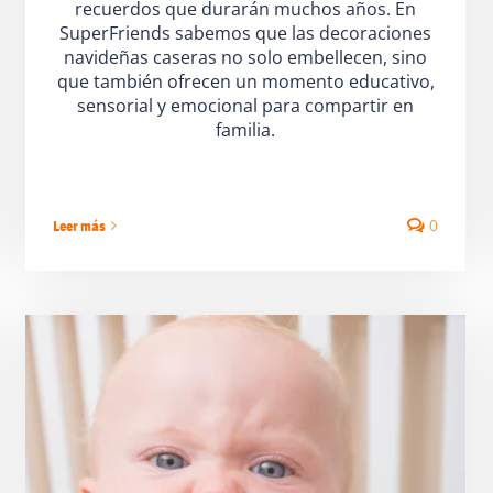
recuerdos que durarán muchos años. En
SuperFriends sabemos que las decoraciones
navideñas caseras no solo embellecen, sino
que también ofrecen un momento educativo,
sensorial y emocional para compartir en
familia.
0
Leer más