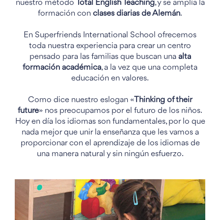
nuestro método
Total English Teaching
, y se amplía la
formación con
clases diarias de Alemán
.
En Superfriends International School ofrecemos
toda nuestra experiencia para crear un centro
pensado para las familias que buscan una
alta
formación académica
, a la vez que una completa
educación en valores.
Como dice nuestro eslogan «
Thinking of their
future
» nos preocupamos por el futuro de los niños.
Hoy en día los idiomas son fundamentales, por lo que
nada mejor que unir la enseñanza que les vamos a
proporcionar con el aprendizaje de los idiomas de
una manera natural y sin ningún esfuerzo.