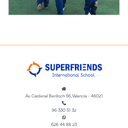
Av. Cardenal Benlloch 56, Valencia - 46021
96 330 51 32
626 44 88 23