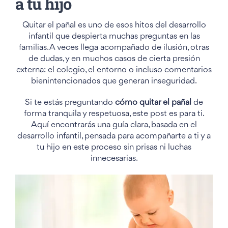
a tu hijo
Quitar el pañal es uno de esos hitos del desarrollo
infantil que despierta muchas preguntas en las
familias. A veces llega acompañado de ilusión, otras
de dudas, y en muchos casos de cierta presión
externa: el colegio, el entorno o incluso comentarios
bienintencionados que generan inseguridad.
Si te estás preguntando
cómo quitar el pañal
de
forma tranquila y respetuosa, este post es para ti.
Aquí encontrarás una guía clara, basada en el
desarrollo infantil, pensada para acompañarte a ti y a
tu hijo en este proceso sin prisas ni luchas
innecesarias.