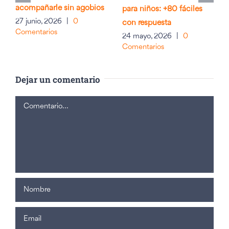
acompañarle sin agobios
para niños: +80 fáciles
27 junio, 2026
|
0
con respuesta
Comentarios
24 mayo, 2026
|
0
Comentarios
Dejar un comentario
Comentario