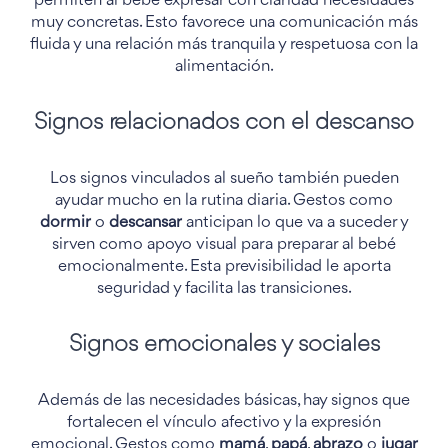
permiten al bebé expresar con claridad necesidades
muy concretas. Esto favorece una comunicación más
fluida y una relación más tranquila y respetuosa con la
alimentación.
Signos relacionados con el descanso
Los signos vinculados al sueño también pueden
ayudar mucho en la rutina diaria. Gestos como
dormir
o
descansar
anticipan lo que va a suceder y
sirven como apoyo visual para preparar al bebé
emocionalmente. Esta previsibilidad le aporta
seguridad y facilita las transiciones.
Signos emocionales y sociales
Además de las necesidades básicas, hay signos que
fortalecen el vínculo afectivo y la expresión
emocional. Gestos como
mamá
,
papá
,
abrazo
o
jugar