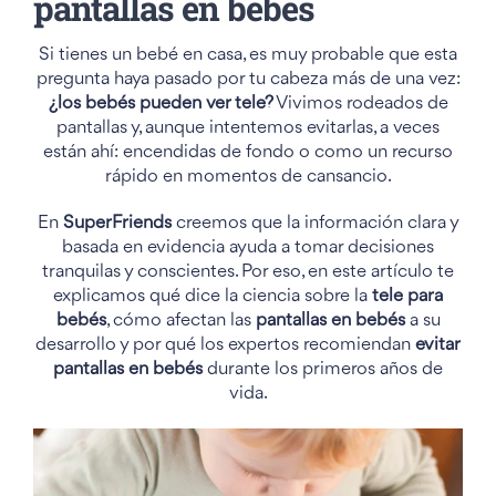
pantallas en bebés
Si tienes un bebé en casa, es muy probable que esta
pregunta haya pasado por tu cabeza más de una vez:
¿los bebés pueden ver tele?
Vivimos rodeados de
pantallas y, aunque intentemos evitarlas, a veces
están ahí: encendidas de fondo o como un recurso
rápido en momentos de cansancio.
En
SuperFriends
creemos que la información clara y
basada en evidencia ayuda a tomar decisiones
tranquilas y conscientes. Por eso, en este artículo te
explicamos qué dice la ciencia sobre la
tele para
bebés
, cómo afectan las
pantallas en bebés
a su
desarrollo y por qué los expertos recomiendan
evitar
pantallas en bebés
durante los primeros años de
vida.