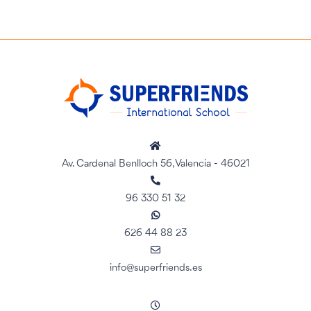
Av. Cardenal Benlloch 56, Valencia - 46021
96 330 51 32
626 44 88 23
info@superfriends.es