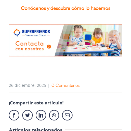
Conócenos y descubre cómo lo hacemos
26 diciembre, 2025
|
0 Comentarios
¡Compartir este artículo!
Facebook
Twitter
LinkedIn
Whatsapp
Email
Artículos relacionados