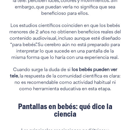
la tele: perciben luces, colores y movimientos. Sin
embargo, que puedan verla no significa que sea
beneficioso para ellos.
Los estudios científicos coinciden en que los bebés
menores de 2 años no obtienen beneficios reales del
contenido audiovisual, incluso aunque esté diseñado
“para bebés”. Su cerebro aún no está preparado para
interpretar lo que sucede en una pantalla de la
misma forma que lo haría con una experiencia real.
Cuando surge la duda de si
los bebés pueden ver
tele
, la respuesta de la comunidad científica es clara:
no es recomendable como actividad habitual ni
como herramienta educativa en esta etapa.
Pantallas en bebés: qué dice la
ciencia