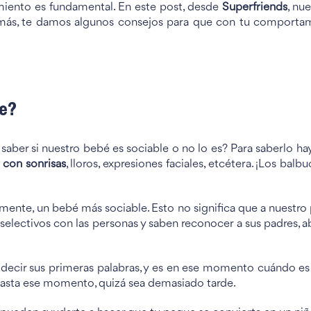
cimiento es fundamental. En este post, desde
Superfriends
, nu
más, te damos algunos consejos para que con tu comportam
le?
ber si nuestro bebé es sociable o no lo es? Para saberlo hay
 con sonrisas
, lloros, expresiones faciales, etcétera. ¡Los ba
lmente, un bebé más sociable. Esto no significa que a nuestro
 selectivos con las personas y saben reconocer a sus padres, 
 decir sus primeras palabras, y es en ese momento cuándo es m
 hasta ese momento, quizá sea demasiado tarde.