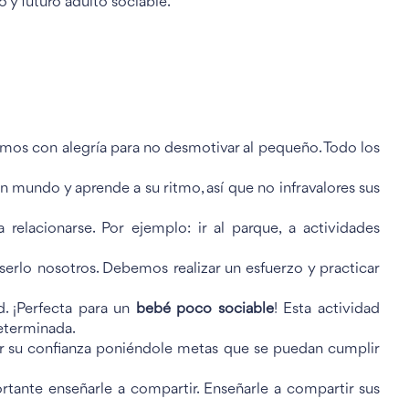
 y futuro adulto sociable.
emos con alegría para no desmotivar al pequeño. Todo los
 mundo y aprende a su ritmo, así que no infravalores sus
elacionarse. Por ejemplo: ir al parque, a actividades
erlo nosotros. Debemos realizar un esfuerzo y practicar
d. ¡Perfecta para un
bebé poco sociable
! Esta actividad
determinada.
iar su confianza poniéndole metas que se puedan cumplir
tante enseñarle a compartir. Enseñarle a compartir sus