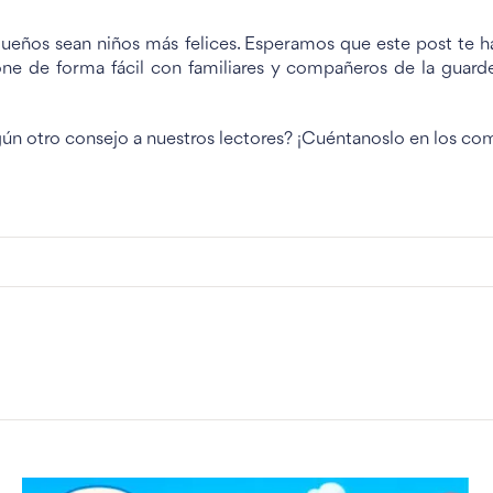
equeños sean niños más felices. Esperamos que este post te 
e de forma fácil con familiares y compañeros de la guardería
gún otro consejo a nuestros lectores? ¡Cuéntanoslo en los co