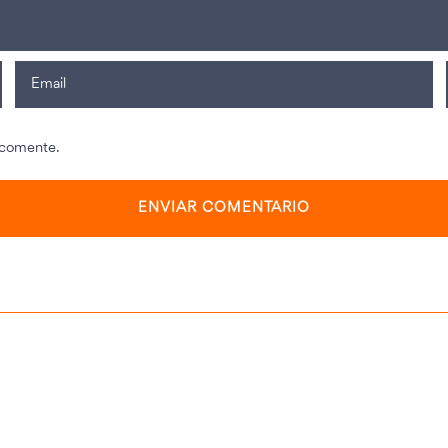
 comente.