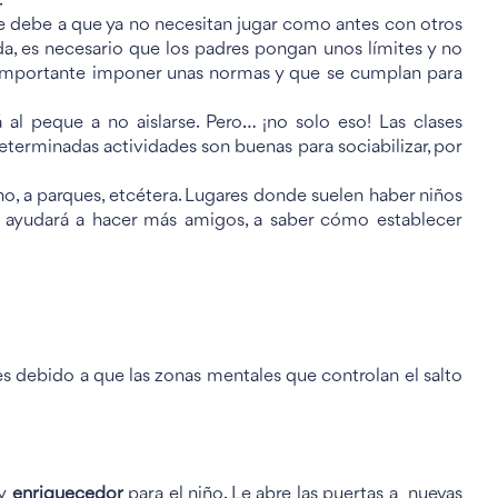
.
se debe a que ya no necesitan jugar como antes con otros
da, es necesario que los padres pongan unos límites y no
y importante imponer unas normas y que se cumplan para
 al peque a no aislarse. Pero… ¡no solo eso! Las clases
eterminadas actividades son buenas para sociabilizar, por
no, a parques, etcétera. Lugares donde suelen haber niños
e ayudará a hacer más amigos, a saber cómo establecer
es debido a que las zonas mentales que controlan el salto
uy
enriquecedor
para el niño. Le abre las puertas a nuevas