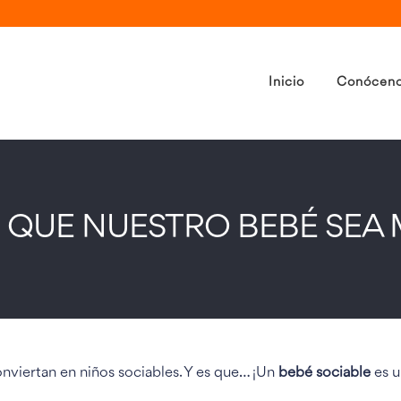
Inicio
Conócen
QUE NUESTRO BEBÉ SEA 
viertan en niños sociables. Y es que… ¡Un
bebé sociable
es u