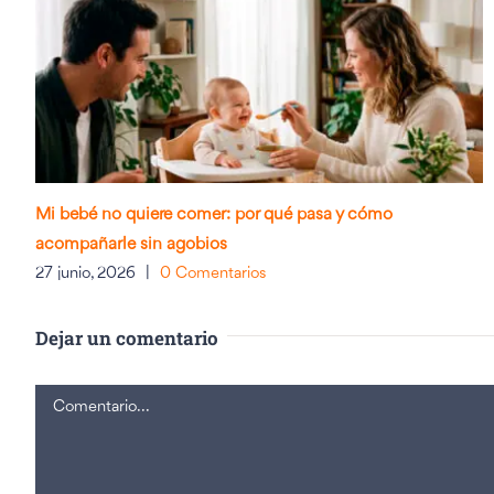
Mi bebé no quiere comer: por qué pasa y cómo
acompañarle sin agobios
27 junio, 2026
|
0 Comentarios
Dejar un comentario
Comentario