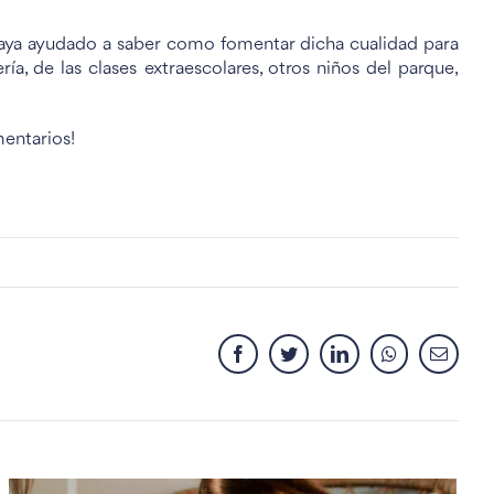
haya ayudado a saber como fomentar dicha cualidad para
, de las clases extraescolares, otros niños del parque,
mentarios!
Facebook
Twitter
LinkedIn
Whatsapp
Email