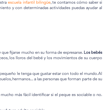
estra
escuela infantil bilingüe
, te contamos cómo saber si
iento y con determinadas actividades puedas ayudar al
 que fijarse mucho en su forma de expresarse.
Los bebés
lbuceos, los lloros del bebé y los movimientos de su cuerpo
 pequeño le tenga que gustar estar con todo el mundo. Al
abuelos, hermanos… a las personas que forman parte de su
ucho más fácil identificar si el peque es sociable o no.