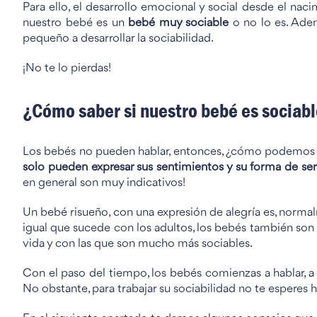
Para ello, el desarrollo emocional y social desde el na
nuestro bebé es un
bebé muy sociable
o no lo es. Ade
pequeño a desarrollar la sociabilidad.
¡No te lo pierdas!
¿Cómo saber si nuestro bebé es sociab
Los bebés no pueden hablar, entonces, ¿cómo podemos sa
solo pueden expresar sus sentimientos y su forma de ser
en general son muy indicativos!
Un bebé risueño, con una expresión de alegría es, norma
igual que sucede con los adultos, los bebés también son
vida y con las que son mucho más sociables.
Con el paso del tiempo, los bebés comienzas a hablar, a
No obstante, para trabajar su sociabilidad no te esperes