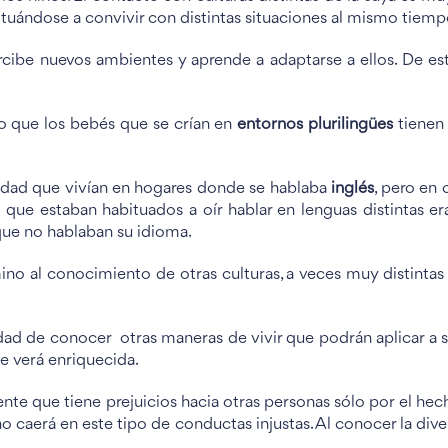
tuándose a convivir con distintas situaciones al mismo tiemp
ibe nuevos ambientes y aprende a adaptarse a ellos. De e
o que los bebés que se crían en
entornos plurilingües
tienen 
 edad que vivían en hogares donde se hablaba
inglés
, pero en 
ue estaban habituados a oír hablar en lenguas distintas era
 que no hablaban su idioma.
amino al conocimiento de otras culturas, a veces muy distinta
dad de conocer otras maneras de vivir que podrán aplicar a su
se verá enriquecida.
nte que tiene prejuicios hacia otras personas sólo por el hecho
no caerá en este tipo de conductas injustas. Al conocer la dive