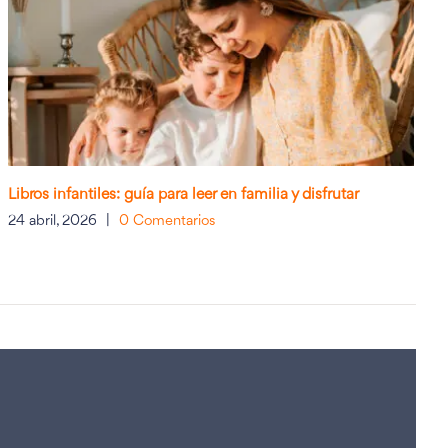
Libros infantiles: guía para leer en familia y disfrutar
24 abril, 2026
|
0 Comentarios