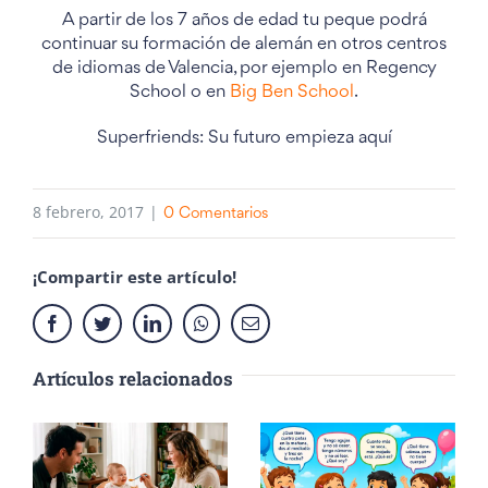
A partir de los 7 años de edad tu peque podrá
continuar su formación de alemán en otros centros
de idiomas de Valencia, por ejemplo en Regency
School o en
Big Ben School
.
Superfriends: Su futuro empieza aquí
8 febrero, 2017
|
0 Comentarios
¡Compartir este artículo!
Facebook
Twitter
LinkedIn
Whatsapp
Email
Artículos relacionados