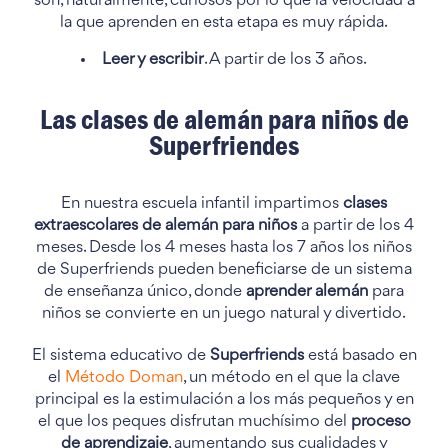
son, naturalmente, curiosos por lo que la velocidad a
la que aprenden en esta etapa es muy rápida.
Leer y escribir
. A partir de los 3 años.
Las clases de alemán para niños de
Superfriendes
En nuestra escuela infantil impartimos
clases
extraescolares de alemán para niños
a partir de los 4
meses. Desde los 4 meses hasta los 7 años los niños
de Superfriends pueden beneficiarse de un sistema
de enseñanza único, donde
aprender alemán
para
niños se convierte en un juego natural y divertido.
El sistema educativo de
Superfriends
está basado en
el
Método Doman
, un método en el que la clave
principal es la estimulación a los más pequeños y en
el que los peques disfrutan muchísimo del
proceso
de aprendizaje
, aumentando sus cualidades y